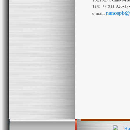
192102, г. Санкт-Пе
Тел: +7 911 926-17
nanospb@m
e-mail: