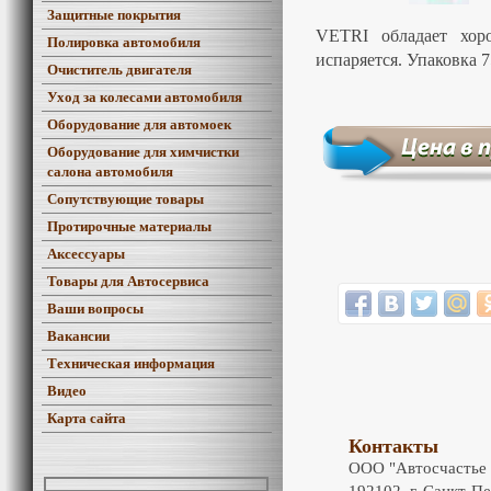
Защитные покрытия
VETRI обладает хор
Полировка автомобиля
испаряется. Упаковка 75
Очиститель двигателя
Уход за колесами автомобиля
Оборудование для автомоек
Оборудование для химчистки
салона автомобиля
Сопутствующие товары
Протирочные материалы
Аксессуары
Товары для Автосервиса
Ваши вопросы
Вакансии
Техническая информация
Видео
Карта сайта
Контакты
ООО "Автосчастье